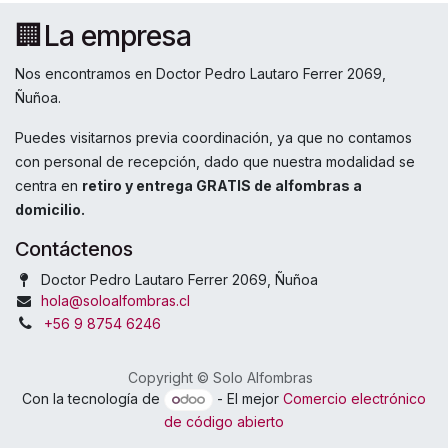
🏢La empresa
Nos encontramos en Doctor Pedro Lautaro Ferrer 2069,
Ñuñoa.
Puedes visitarnos previa coordinación, ya que no contamos
con personal de recepción, dado que nuestra modalidad se
centra en
retiro y entrega GRATIS de alfombras a
domicilio.
Contáctenos
Doctor Pedro Lautaro Ferrer 2069, Ñuñoa
hola@soloalfombras.cl
+56 9 8754 6246
Copyright © Solo Alfombras
Con la tecnología de
- El mejor
Comercio electrónico
de código abierto