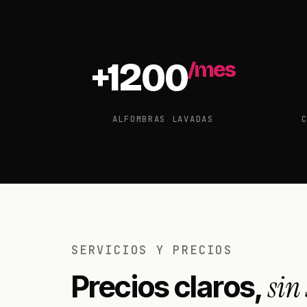
+
1200
/mes
ALFOMBRAS LAVADAS
SERVICIOS Y PRECIOS
sin
Precios claros,