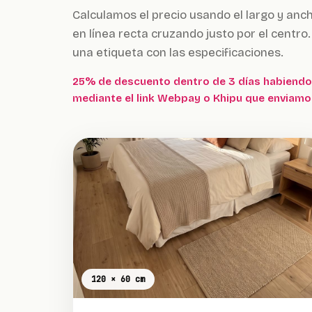
Calculamos el precio usando el largo y anch
en línea recta cruzando justo por el centro
una etiqueta con las especificaciones.
25% de descuento dentro de 3 días habiendo
mediante el link Webpay o Khipu que enviamo
120 × 60 cm