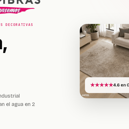
AS DECORATIVAS
,
★★★★★
4.6 en 
ndustrial
an el agua en 2