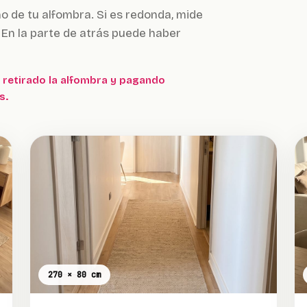
o de tu alfombra. Si es redonda, mide
. En la parte de atrás puede haber
 retirado la alfombra y pagando
s.
270 × 80 cm