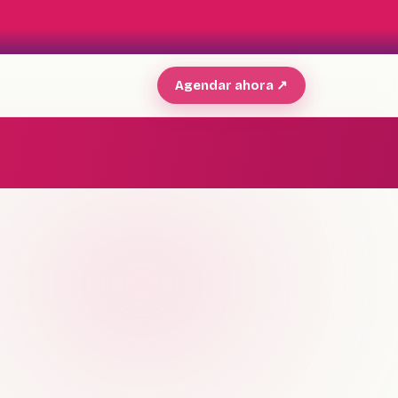
Agendar ahora ↗