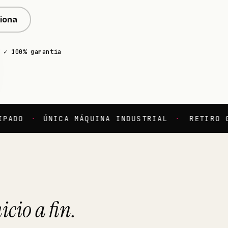
iona
✓ 100% garantía
ÚNICA MÁQUINA INDUSTRIAL
·
RETIRO GRATIS
icio a fin.