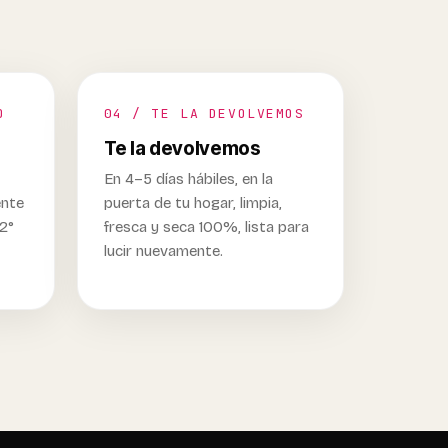
O
04 / TE LA DEVOLVEMOS
Te la devolvemos
En 4–5 días hábiles, en la
ente
puerta de tu hogar, limpia,
32°
fresca y seca 100%, lista para
lucir nuevamente.