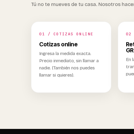
Tú no te mueves de tu casa. Nosotros hac
01 / COTIZAS ONLINE
02
Cotizas online
Ret
GR
Ingresa la medida exacta.
En l
Precio inmediato, sin llamar a
tran
nadie. (También nos puedes
pue
llamar si quieres).