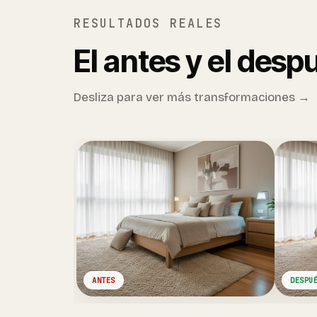
RESULTADOS REALES
El antes y el des
Desliza para ver más transformaciones →
ANTES
DESPU